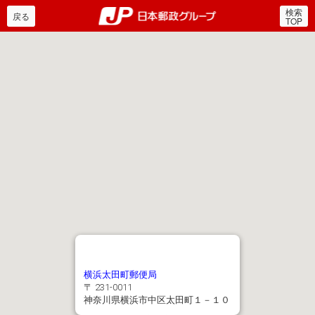
検索
郵便局・日本郵政グルー
戻る
TOP
横浜太田町郵便局
〒 231-0011
神奈川県横浜市中区太田町１－１０