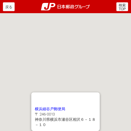
検索
郵便局・日本郵政グルー
戻る
TOP
横浜細谷戸郵便局
〒 246-0013
神奈川県横浜市瀬谷区相沢６－１８
－１０