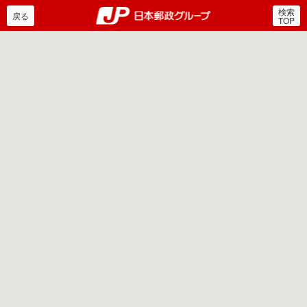
検索
郵便局・日本郵政グルー
戻る
TOP