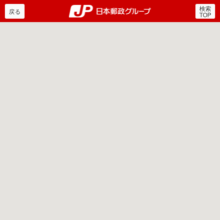
検索
郵便局・日本郵政グルー
戻る
TOP