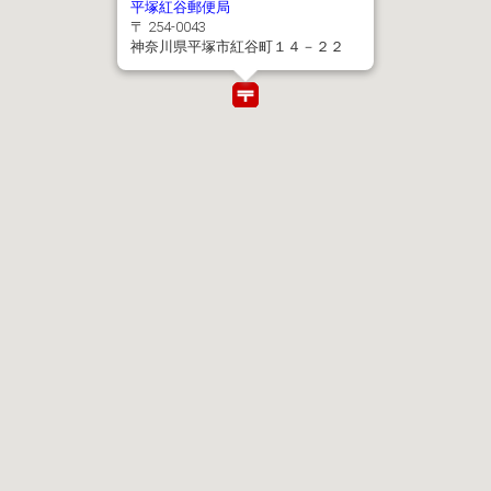
平塚紅谷郵便局
〒 254-0043
神奈川県平塚市紅谷町１４－２２