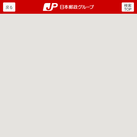
検索
郵便局・日本郵政グルー
戻る
TOP