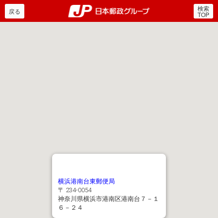
検索
郵便局・日本郵政グルー
戻る
TOP
横浜港南台東郵便局
〒 234-0054
神奈川県横浜市港南区港南台７－１
６－２４