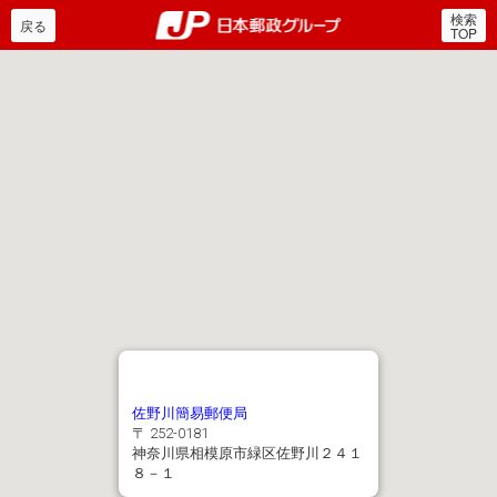
検索
郵便局・日本郵政グルー
戻る
TOP
佐野川簡易郵便局
〒 252-0181
神奈川県相模原市緑区佐野川２４１
８－１