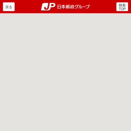
検索
郵便局・日本郵政グルー
戻る
TOP