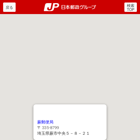
検索
郵便局・日本郵政グルー
戻る
TOP
蕨郵便局
〒 335-8799
埼玉県蕨市中央５－８－２１