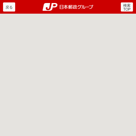
検索
郵便局・日本郵政グルー
戻る
TOP