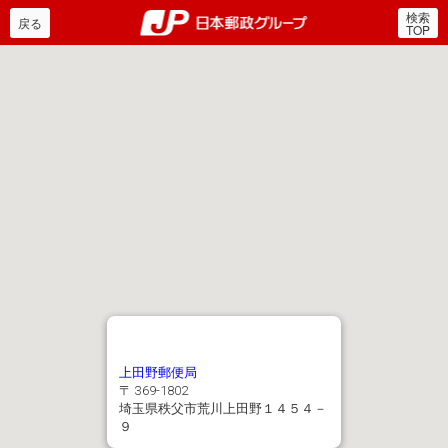
検索
郵便局・日本郵政グルー
戻る
TOP
上田野郵便局
〒 369-1802
埼玉県秩父市荒川上田野１４５４－
９