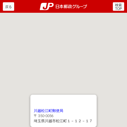
検索
郵便局・日本郵政グルー
戻る
TOP
川越松江町郵便局
〒 350-0056
埼玉県川越市松江町１－１２－１７