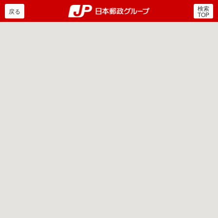
検索
郵便局・日本郵政グルー
戻る
TOP