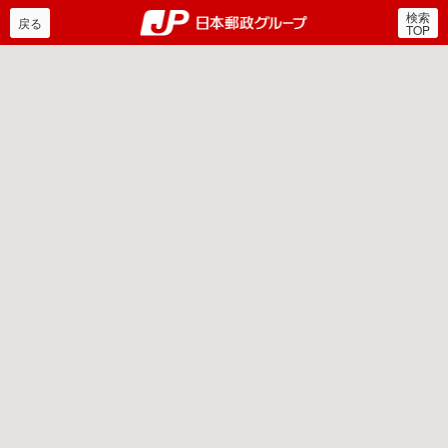
検索
郵便局・日本郵政グルー
戻る
TOP