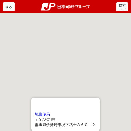
検索
郵便局・日本郵政グルー
戻る
TOP
境郵便局
〒 370-0199
群馬県伊勢崎市境下武士３６０－２