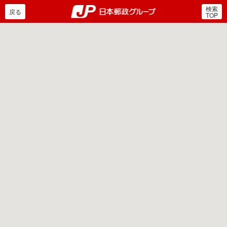
検索
郵便局・日本郵政グルー
戻る
TOP