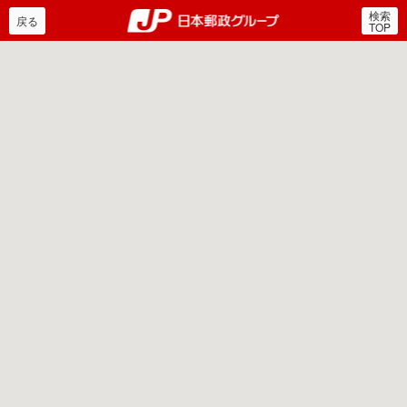
検索
郵便局・日本郵政グルー
戻る
TOP