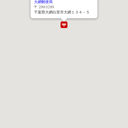
大網郵便局
〒 299-3299
千葉県大網白里市大網１３４－５