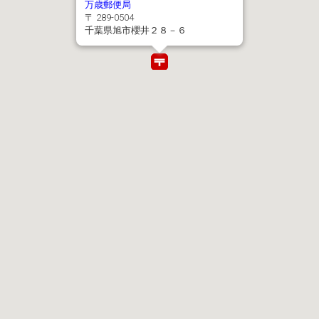
万歳郵便局
〒 289-0504
千葉県旭市櫻井２８－６