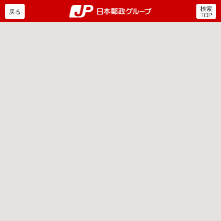
検索
郵便局・日本郵政グルー
戻る
TOP