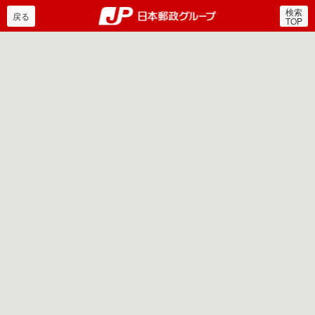
検索
郵便局・日本郵政グルー
戻る
TOP