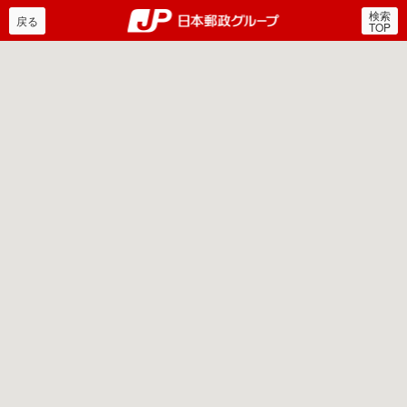
検索
郵便局・日本郵政グルー
戻る
TOP