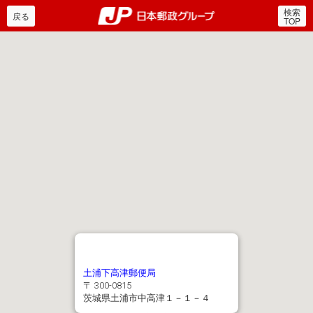
検索
郵便局・日本郵政グルー
戻る
TOP
土浦下高津郵便局
〒 300-0815
茨城県土浦市中高津１－１－４