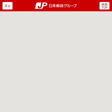
検索
郵便局・日本郵政グルー
戻る
TOP