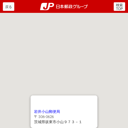
検索
郵便局・日本郵政グルー
戻る
TOP
岩井小山郵便局
〒 306-0626
茨城県坂東市小山９７３－１