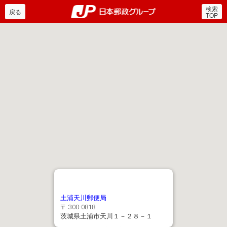
検索
郵便局・日本郵政グルー
戻る
TOP
土浦天川郵便局
〒 300-0818
茨城県土浦市天川１－２８－１