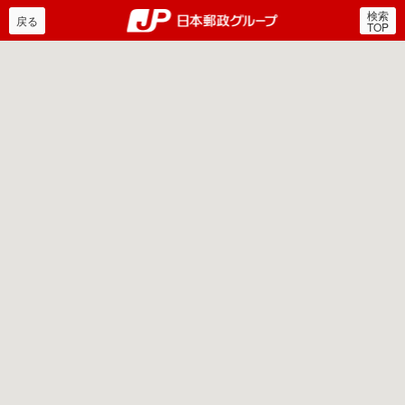
検索
郵便局・日本郵政グルー
戻る
TOP