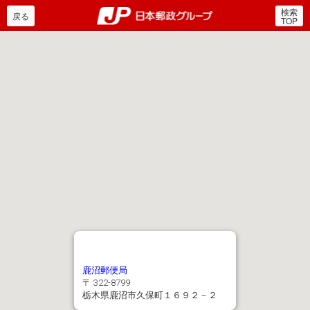
検索
郵便局・日本郵政グルー
戻る
TOP
鹿沼郵便局
〒 322-8799
栃木県鹿沼市久保町１６９２－２