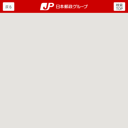
検索
郵便局・日本郵政グルー
戻る
TOP