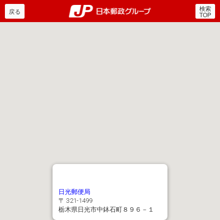
検索
郵便局・日本郵政グルー
戻る
TOP
日光郵便局
〒 321-1499
栃木県日光市中鉢石町８９６－１