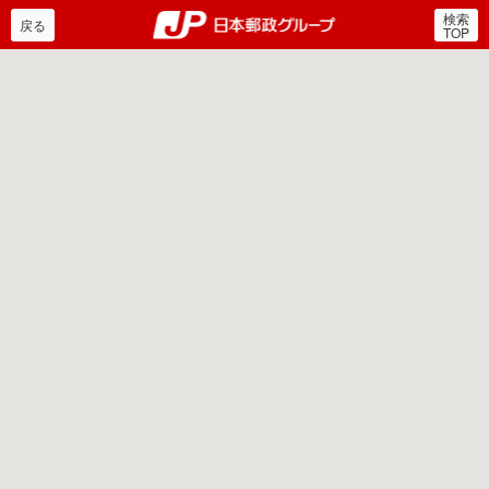
検索
郵便局・日本郵政グルー
戻る
TOP