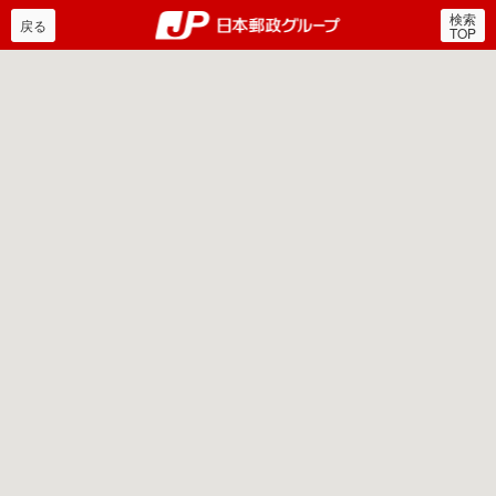
検索
郵便局・日本郵政グルー
戻る
TOP