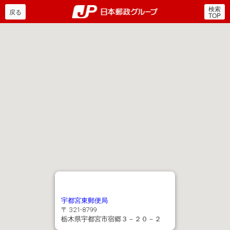
検索
郵便局・日本郵政グルー
戻る
TOP
宇都宮東郵便局
〒 321-8799
栃木県宇都宮市宿郷３－２０－２