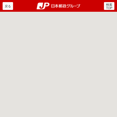
検索
郵便局・日本郵政グルー
戻る
TOP