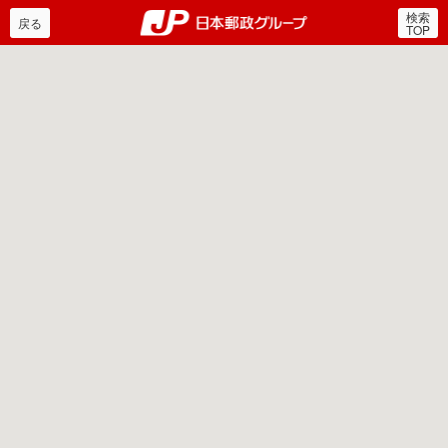
検索
郵便局・日本郵政グルー
戻る
TOP