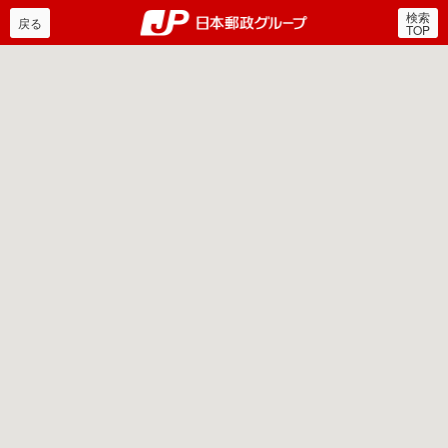
検索
郵便局・日本郵政グルー
戻る
TOP