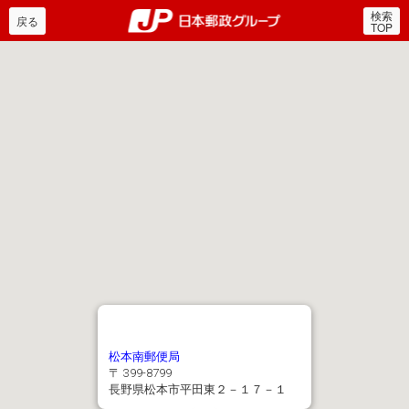
検索
郵便局・日本郵政グルー
戻る
TOP
松本南郵便局
〒 399-8799
長野県松本市平田東２－１７－１