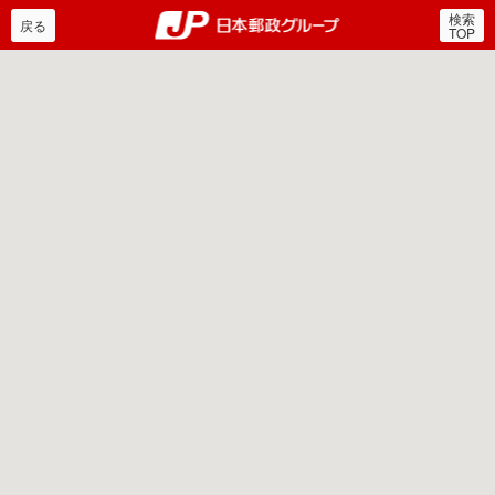
検索
郵便局・日本郵政グルー
戻る
TOP