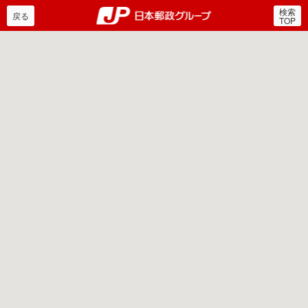
検索
郵便局・日本郵政グルー
戻る
TOP