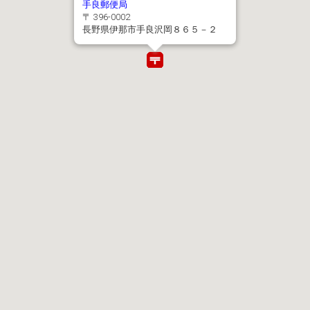
手良郵便局
〒 396-0002
長野県伊那市手良沢岡８６５－２