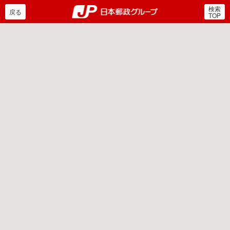
検索
郵便局・日本郵政グルー
戻る
TOP