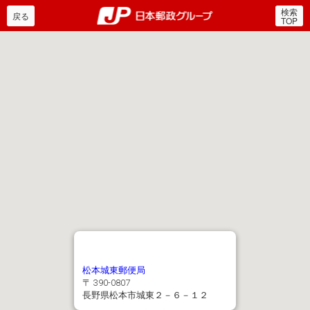
検索
郵便局・日本郵政グルー
戻る
TOP
松本城東郵便局
〒 390-0807
長野県松本市城東２－６－１２