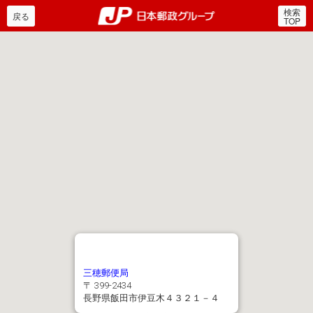
検索
郵便局・日本郵政グルー
戻る
TOP
三穂郵便局
〒 399-2434
長野県飯田市伊豆木４３２１－４