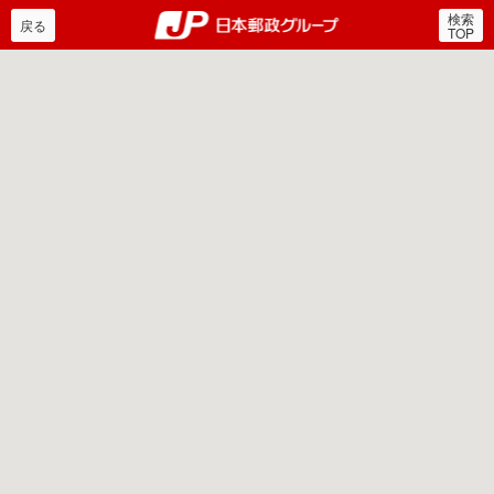
検索
郵便局・日本郵政グルー
戻る
TOP