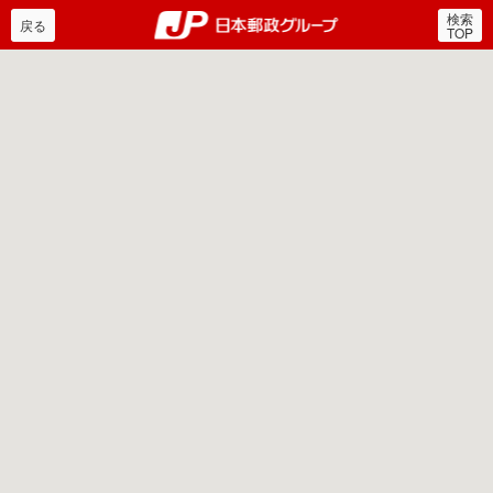
検索
郵便局・日本郵政グルー
戻る
TOP