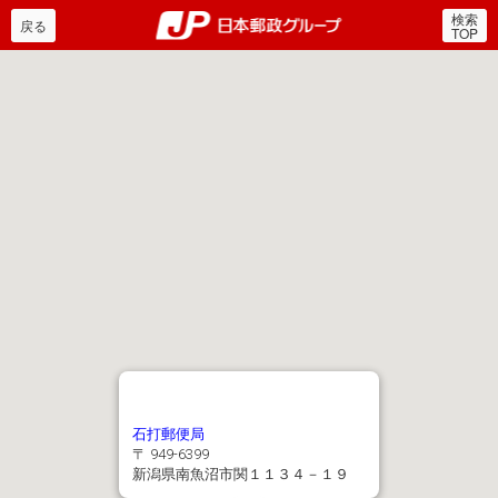
検索
郵便局・日本郵政グルー
戻る
TOP
石打郵便局
〒 949-6399
新潟県南魚沼市関１１３４－１９