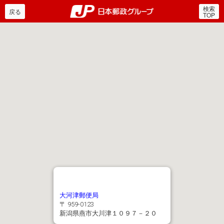
検索
郵便局・日本郵政グルー
戻る
TOP
大河津郵便局
〒 959-0123
新潟県燕市大川津１０９７－２０