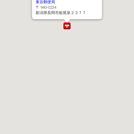
東谷郵便局
〒 940-0234
新潟県長岡市栃尾泉２３７７