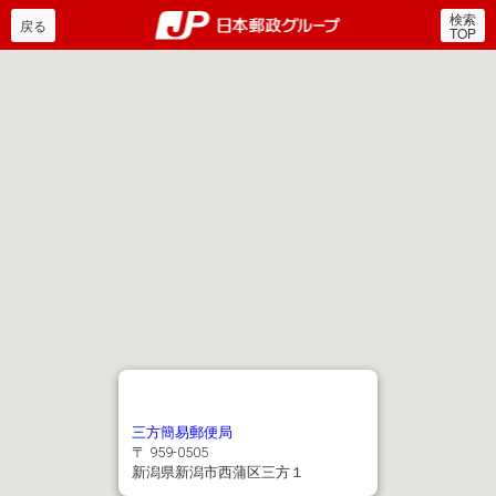
検索
郵便局・日本郵政グルー
戻る
TOP
三方簡易郵便局
〒 959-0505
新潟県新潟市西蒲区三方１